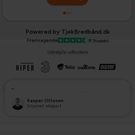
Powered by TjekBredbånd.dk
Fremragende
Udvalgte udbydere
""
Kasper Ottosen
Internet ekspert