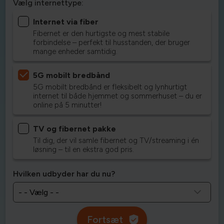
Vælg internettype:
Internet via fiber
Fibernet er den hurtigste og mest stabile
forbindelse – perfekt til husstanden, der bruger
mange enheder samtidig.
5G mobilt bredbånd
5G mobilt bredbånd er fleksibelt og lynhurtigt
internet til både hjemmet og sommerhuset – du er
online på 5 minutter!
TV og fibernet pakke
Til dig, der vil samle fibernet og TV/streaming i én
løsning – til en ekstra god pris.
Hvilken udbyder har du nu?
Fortsæt