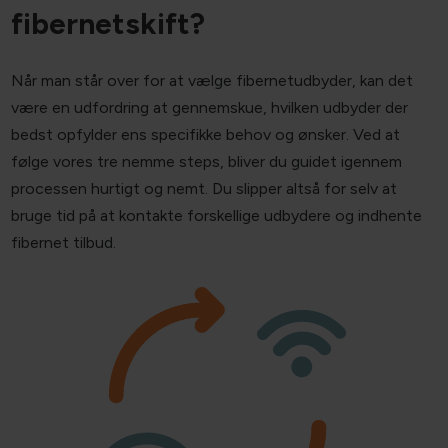
Ønsker du et nemt
fibernetskift?
Når man står over for at vælge fibernetudbyder, kan det
være en udfordring at gennemskue, hvilken udbyder der
bedst opfylder ens specifikke behov og ønsker. Ved at
følge vores tre nemme steps, bliver du guidet igennem
processen hurtigt og nemt. Du slipper altså for selv at
bruge tid på at kontakte forskellige udbydere og indhente
fibernet tilbud.