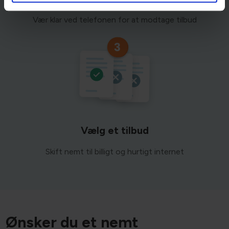
Modtag uforpligtende tilbud
Vær klar ved telefonen for at modtage tilbud
Vælg et tilbud
Skift nemt til billigt og hurtigt internet