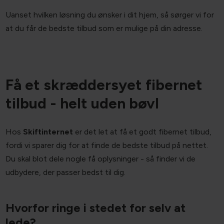
TV + bredbånd
: En samlet løsning til en lavere pris.
Uanset hvilken løsning du ønsker i dit hjem, så sørger vi for
at du får de bedste tilbud som er mulige på din adresse.
Få et skræddersyet fibernet
tilbud - helt uden bøvl
Hos
Skiftinternet
er det let at få et godt fibernet tilbud,
fordi vi sparer dig for at finde de bedste tilbud på nettet.
Du skal blot dele nogle få oplysninger - så finder vi de
udbydere, der passer bedst til dig.
Hvorfor ringe i stedet for selv at