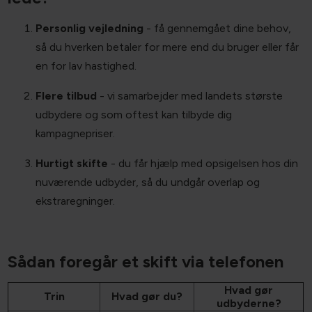
lede?
Personlig vejledning
- få gennemgået dine behov,
så du hverken betaler for mere end du bruger eller får
en for lav hastighed.
Flere tilbud
- vi samarbejder med landets største
udbydere og som oftest kan tilbyde dig
kampagnepriser.
Hurtigt skifte
- du får hjælp med opsigelsen hos din
nuværende udbyder, så du undgår overlap og
ekstraregninger.
Sådan foregår et skift via telefonen
Hvad gør
Trin
Hvad gør du?