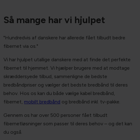
nemt og uden forpligtelser.
Så mange har vi hjulpet
"Hundredvis af danskere har allerede fået tilbudt bedre
fibernet via os."
Vi har hjulpet utallige danskere med at finde det perfekte
fibernet til hjemmet. Vi hjælper brugere med at modtage
skræddersyede tilbud, sammenligne de bedste
bredbåndpriser og vælger det bedste bredbånd til deres
behov. Hos os kan du både vælge kabel bredbånd,
fibernet,
mobilt bredbånd
og bredbånd inkl. tv-pakke.
Gennem os har over 500 personer fået tilbudt
fibernetløsninger som passer til deres behov – og det kan
du også.