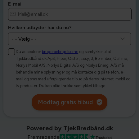
E-mail
Hvilken udbyder har du nu?
Du accepterer
brugerbetingelserne
og samtykker til at
Tjekbredbånd.dk ApS, Hiper, Oister, Eesy, 3, Bornfiber, Call me,
Norlys Mobil A/S, Norlys Digital A/S og Norlys Energi A/S må
behandle mine oplysninger og må kontakte dig på telefon, e-
mail og sms med uforpligtende tilbud på deres internet, mobil og
tv produkter. Du kan altid trække samtykket tilbage.
Modtag gratis tilbud
Powered by TjekBredbånd.dk
Fremragende