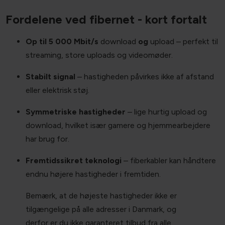
Fordelene ved fibernet - kort fortalt
Op til 5 000 Mbit/s
download
og
upload – perfekt til
streaming, store uploads og videomøder.
Stabilt signal
– hastigheden påvirkes ikke af afstand
eller elektrisk støj.
Symmetriske hastigheder
– lige hurtig upload og
download, hvilket især gamere og hjemmearbejdere
har brug for.
Fremtidssikret teknologi
– fiberkabler kan håndtere
endnu højere hastigheder i fremtiden.
Bemærk, at de højeste hastigheder ikke er
tilgængelige på alle adresser i Danmark, og