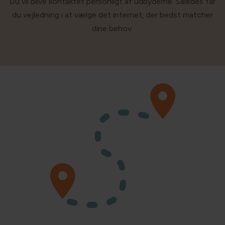
Du vil blive kontaktet personligt af udbyderne. Således får
du vejledning i at vælge det internet, der bedst matcher
dine behov.