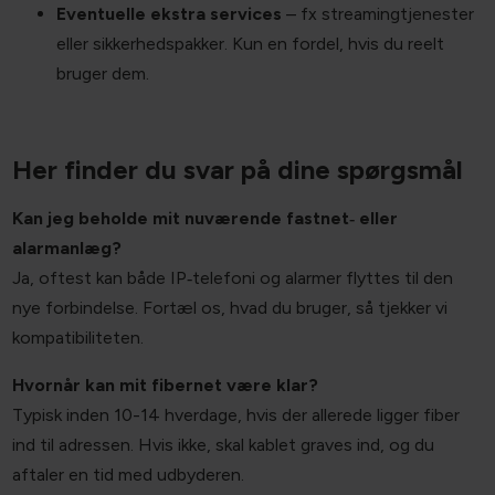
Eventuelle ekstra services
– fx streamingtjenester
eller sikkerhedspakker. Kun en fordel, hvis du reelt
bruger dem.
Her finder du svar på dine spørgsmål
Kan jeg beholde mit nuværende fastnet‐ eller
alarmanlæg?
Ja, oftest kan både IP‐telefoni og alarmer flyttes til den
nye forbindelse. Fortæl os, hvad du bruger, så tjekker vi
kompatibiliteten.
Hvornår kan mit fibernet være klar?
Typisk inden 10-14 hverdage, hvis der allerede ligger fiber
ind til adressen. Hvis ikke, skal kablet graves ind, og du
aftaler en tid med udbyderen.