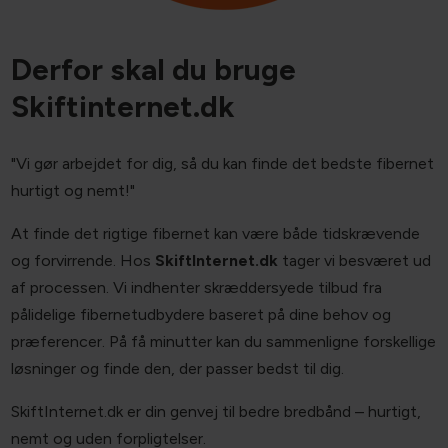
Derfor skal du bruge
Skiftinternet.dk
"Vi gør arbejdet for dig, så du kan finde det bedste fibernet
hurtigt og nemt!"
At finde det rigtige fibernet kan være både tidskrævende
og forvirrende. Hos
SkiftInternet.dk
tager vi besværet ud
af processen. Vi indhenter skræddersyede tilbud fra
pålidelige fibernetudbydere baseret på dine behov og
præferencer. På få minutter kan du sammenligne forskellige
løsninger og finde den, der passer bedst til dig.
SkiftInternet.dk er din genvej til bedre bredbånd – hurtigt,