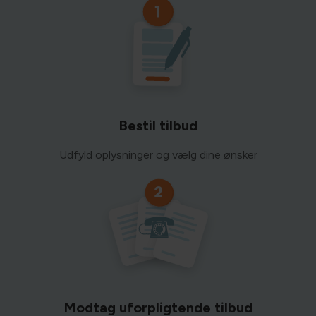
Bestil tilbud
Udfyld oplysninger og vælg dine ønsker
Modtag uforpligtende tilbud