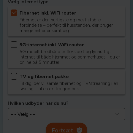
Vælg internettype:
Fibernet inkl. WiFi router
Fibernet er den hurtigste og mest stabile
forbindelse – perfekt til husstanden, der bruger
mange enheder samtidig.
5G-internet inkl. WiFi router
5G mobilt bredbånd er fleksibelt og lynhurtigt
internet til både hjemmet og sommerhuset – du er
online på 5 minutter!
TV og fibernet pakke
Til dig, der vil samle fibernet og TV/streaming i én
løsning – til en ekstra god pris.
Hvilken udbyder har du nu?
Fortsæt