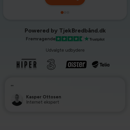
Powered by TjekBredbånd.dk
Fremragende
Udvalgte udbydere
""
Kasper Ottosen
Internet ekspert